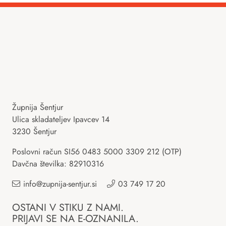
Župnija Šentjur
Ulica skladateljev Ipavcev 14
3230 Šentjur
Poslovni račun SI56 0483 5000 3309 212 (OTP)
Davčna številka: 82910316
info@zupnija-sentjur.si
03 749 17 20
OSTANI V STIKU Z NAMI.
PRIJAVI SE NA E-OZNANILA.