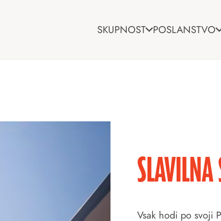
SKUPNOST
POSLANSTVO
SLAVILNA
Vsak hodi po svoji 