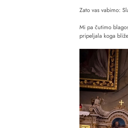
Zato vas vabimo: Sl
Mi pa čutimo blagos
pripeljala koga bliž