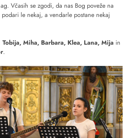
mag. Včasih se zgodi, da nas Bog poveže na
 podari le nekaj, a vendarle postane nekaj
:
Tobija, Miha, Barbara, Klea, Lana, Mija
in
or
.