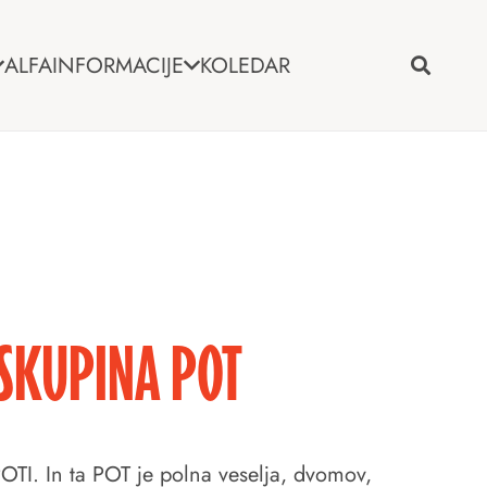
ALFA
INFORMACIJE
KOLEDAR
 SKUPINA POT
POTI. In ta POT je polna veselja, dvomov,