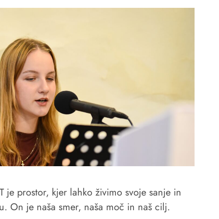
 je prostor, kjer lahko živimo svoje sanje in
. On je naša smer, naša moč in naš cilj.