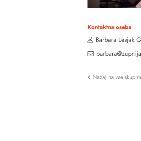
Kontaktna oseba
Barbara Lesjak G
barbara@zupnija-
Nazaj na vse skupin