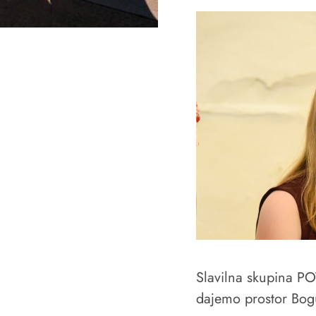
Slavilna skupina POT
dajemo prostor Bogu