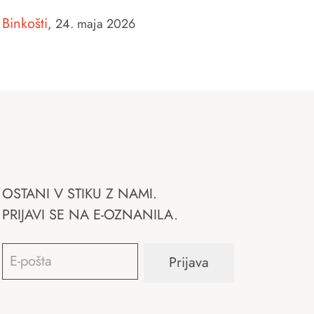
Binkošti
,
24. maja 2026
OSTANI V STIKU Z NAMI.
PRIJAVI SE NA E-OZNANILA.
Email
*