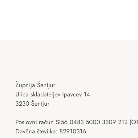
Župnija Šentjur
Ulica skladateljev Ipavcev 14
3230 Šentjur
Poslovni račun SI56 0483 5000 3309 212 (O
Davčna številka: 82910316