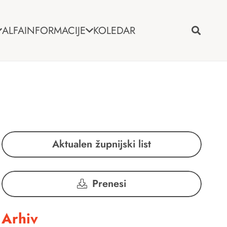
ALFA
INFORMACIJE
KOLEDAR
Aktualen župnijski list
Prenesi
Arhiv