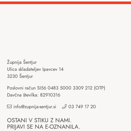
Župnija Šentjur
Ulica skladateljev Ipavcev 14
3230 Šentjur
Poslovni račun SI56 0483 5000 3309 212 (OTP)
Davčna številka: 82910316
info@zupnija-sentjur.si
03 749 17 20
OSTANI V STIKU Z NAMI.
PRIJAVI SE NA E-OZNANILA.