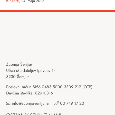
Binkošti
,
24. maja 2026
Župnija Šentjur
Ulica skladateljev Ipavcev 14
3230 Šentjur
Poslovni račun SI56 0483 5000 3309 212 (OTP)
Davčna številka: 82910316
info@zupnija-sentjur.si
03 749 17 20