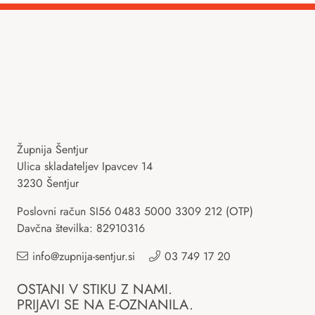
Župnija Šentjur
Ulica skladateljev Ipavcev 14
3230 Šentjur
Poslovni račun SI56 0483 5000 3309 212 (OTP)
Davčna številka: 82910316
info@zupnija-sentjur.si
03 749 17 20
OSTANI V STIKU Z NAMI.
PRIJAVI SE NA E-OZNANILA.