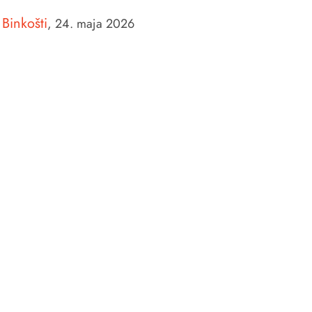
Binkošti
,
24. maja 2026