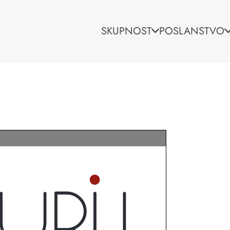
SKUPNOST
POSLANSTVO