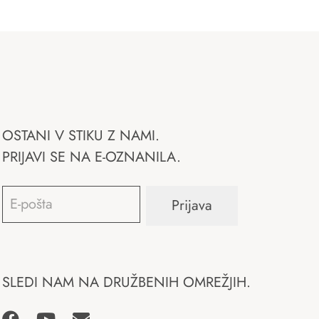
OSTANI V STIKU Z NAMI.
PRIJAVI SE NA E-OZNANILA.
Email
*
Prijava
SLEDI NAM NA DRUŽBENIH OMREŽJIH.