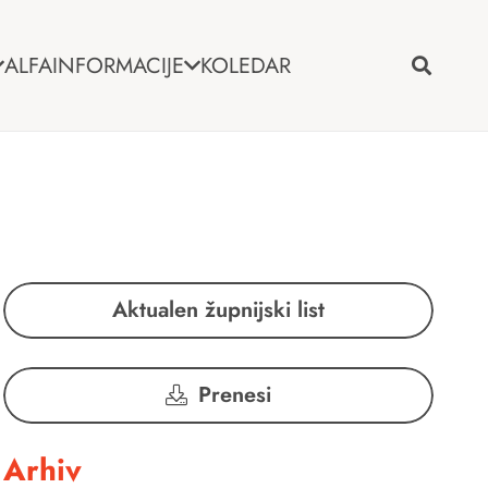
ALFA
INFORMACIJE
KOLEDAR
Aktualen župnijski list
Prenesi
Arhiv