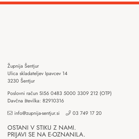
Župnija Šentjur
Ulica skladateljev Ipavcev 14
3230 Šentjur
Poslovni račun SI56 0483 5000 3309 212 (OTP)
Davčna številka: 82910316
info@zupnija-sentjur.si
03 749 17 20
OSTANI V STIKU Z NAMI.
PRIJAVI SE NA E-OZNANILA.