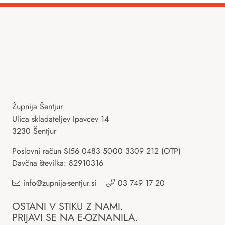
Župnija Šentjur
Ulica skladateljev Ipavcev 14
3230 Šentjur
Poslovni račun SI56 0483 5000 3309 212 (OTP)
Davčna številka: 82910316
info@zupnija-sentjur.si
03 749 17 20
OSTANI V STIKU Z NAMI.
PRIJAVI SE NA E-OZNANILA.