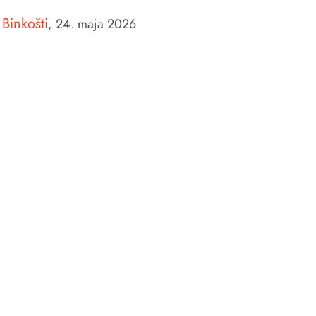
Binkošti
,
24. maja 2026