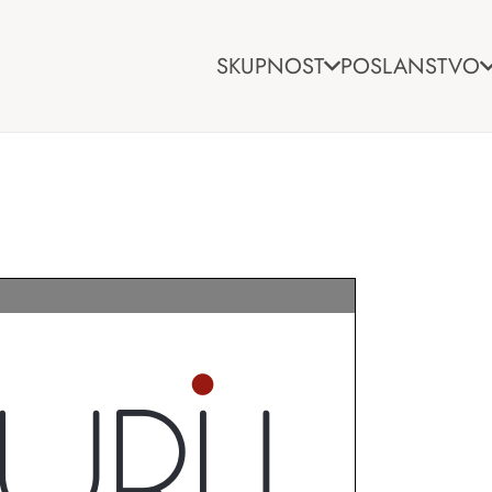
SKUPNOST
POSLANSTVO