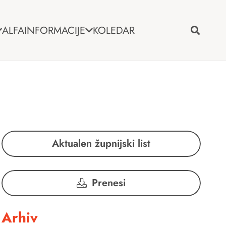
ALFA
INFORMACIJE
KOLEDAR
Aktualen župnijski list
Prenesi
Arhiv