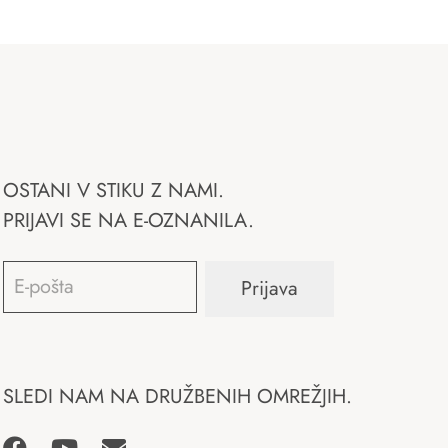
OSTANI V STIKU Z NAMI.
PRIJAVI SE NA E-OZNANILA.
Email
*
Prijava
SLEDI NAM NA DRUŽBENIH OMREŽJIH.