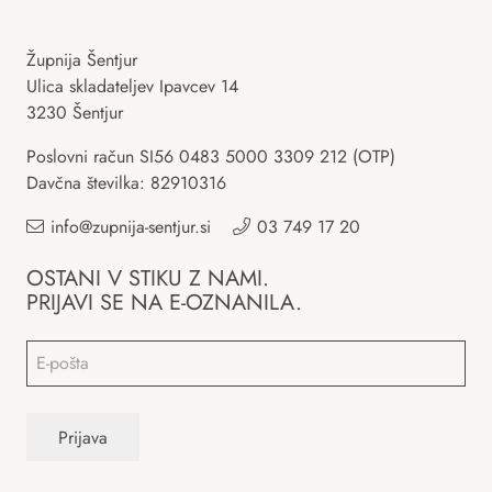
Župnija Šentjur
Ulica skladateljev Ipavcev 14
3230 Šentjur
Poslovni račun SI56 0483 5000 3309 212 (OTP)
Davčna številka: 82910316
info@zupnija-sentjur.si
03 749 17 20
OSTANI V STIKU Z NAMI.
PRIJAVI SE NA E-OZNANILA.
Email
*
Prijava