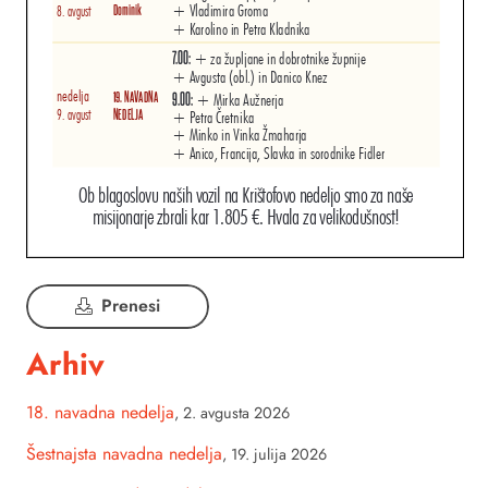
Prenesi
Arhiv
18. navadna nedelja
,
2. avgusta 2026
Šestnajsta navadna nedelja
,
19. julija 2026