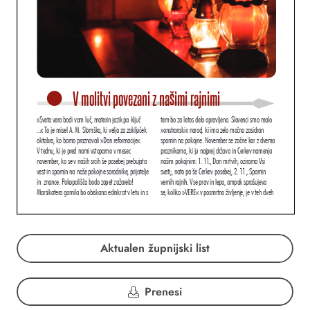
Aktualen župnijski list
Prenesi