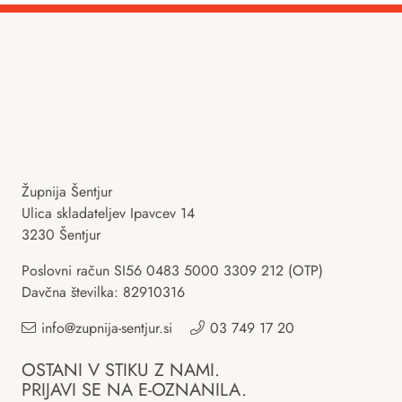
Župnija Šentjur
Ulica skladateljev Ipavcev 14
3230 Šentjur
Poslovni račun SI56 0483 5000 3309 212 (OTP)
Davčna številka: 82910316
info@zupnija-sentjur.si
03 749 17 20
OSTANI V STIKU Z NAMI.
PRIJAVI SE NA E-OZNANILA.