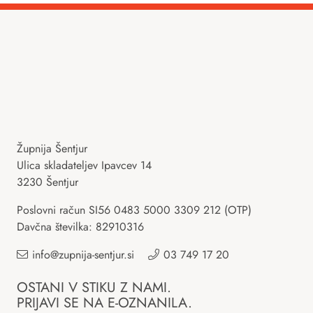
Župnija Šentjur
Ulica skladateljev Ipavcev 14
3230 Šentjur
Poslovni račun SI56 0483 5000 3309 212 (OTP)
Davčna številka: 82910316
info@zupnija-sentjur.si
03 749 17 20
OSTANI V STIKU Z NAMI.
PRIJAVI SE NA E-OZNANILA.