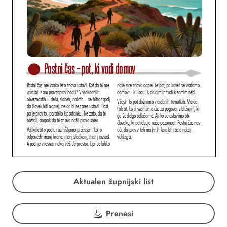
Aktualen župnijski list
Prenesi