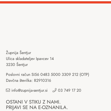
Župnija Šentjur
Ulica skladateljev Ipavcev 14
3230 Šentjur
Poslovni račun SI56 0483 5000 3309 212 (OTP)
Davčna številka: 82910316
info@zupnija-sentjur.si
03 749 17 20
OSTANI V STIKU Z NAMI.
PRIJAVI SE NA E-OZNANILA.