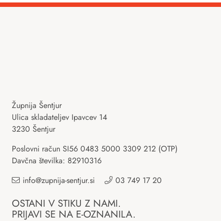
Župnija Šentjur
Ulica skladateljev Ipavcev 14
3230 Šentjur
Poslovni račun SI56 0483 5000 3309 212 (OTP)
Davčna številka: 82910316
info@zupnija-sentjur.si
03 749 17 20
OSTANI V STIKU Z NAMI.
PRIJAVI SE NA E-OZNANILA.