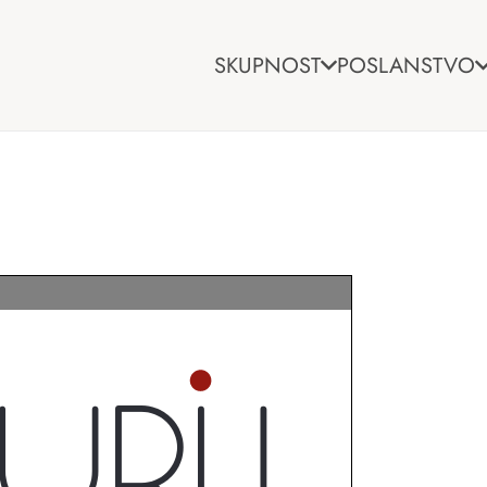
SKUPNOST
POSLANSTVO