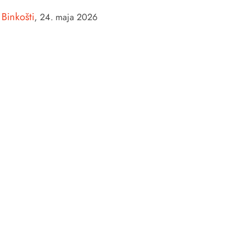
Binkošti
,
24. maja 2026