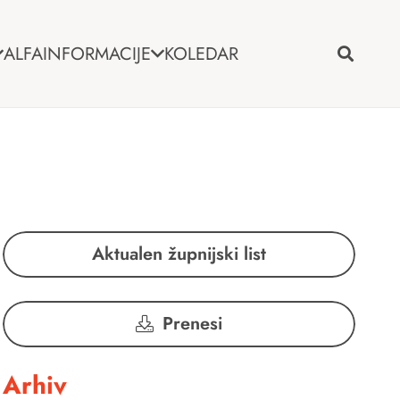
ALFA
INFORMACIJE
KOLEDAR
Aktualen župnijski list
Prenesi
Arhiv