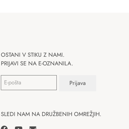
OSTANI V STIKU Z NAMI.
PRIJAVI SE NA E-OZNANILA.
Email
*
Prijava
SLEDI NAM NA DRUŽBENIH OMREŽJIH.