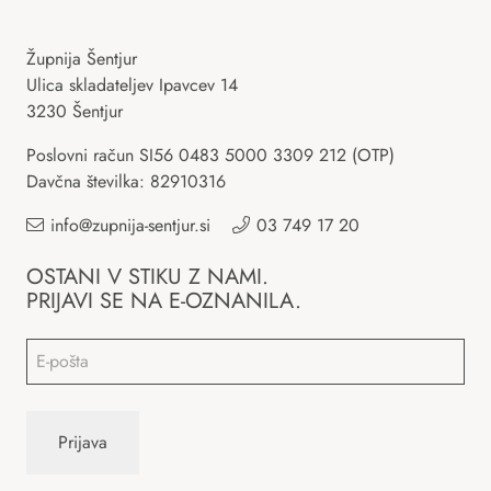
Župnija Šentjur
Ulica skladateljev Ipavcev 14
3230 Šentjur
Poslovni račun SI56 0483 5000 3309 212 (OTP)
Davčna številka: 82910316
info@zupnija-sentjur.si
03 749 17 20
OSTANI V STIKU Z NAMI.
PRIJAVI SE NA E-OZNANILA.
Email
*