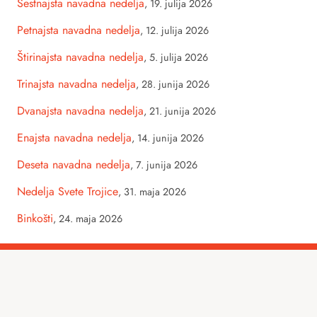
Šestnajsta navadna nedelja
,
19. julija 2026
Petnajsta navadna nedelja
,
12. julija 2026
Štirinajsta navadna nedelja
,
5. julija 2026
Trinajsta navadna nedelja
,
28. junija 2026
Dvanajsta navadna nedelja
,
21. junija 2026
Enajsta navadna nedelja
,
14. junija 2026
Deseta navadna nedelja
,
7. junija 2026
Nedelja Svete Trojice
,
31. maja 2026
Binkošti
,
24. maja 2026