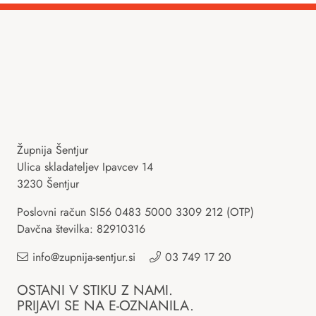
Župnija Šentjur
Ulica skladateljev Ipavcev 14
3230 Šentjur
Poslovni račun SI56 0483 5000 3309 212 (OTP)
Davčna številka: 82910316
info@zupnija-sentjur.si
03 749 17 20
OSTANI V STIKU Z NAMI.
PRIJAVI SE NA E-OZNANILA.